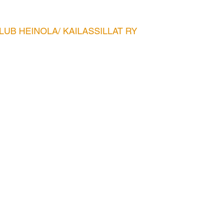
LUB HEINOLA/ KAILASSILLAT RY
Osoite:
s.fi